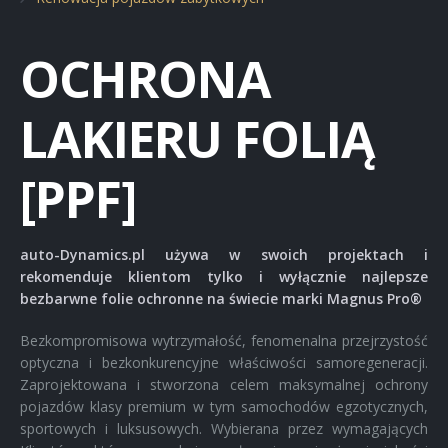
Elementy z włókna węglowego
OCHRONA
Renowacja pojazdów zabytkowych
LAKIERU FOLIĄ
[PPF]
auto-Dynamics.pl używa w swoich projektach i
rekomenduje klientom tylko i wyłącznie najlepsze
bezbarwne folie ochronne na świecie marki Magnus Pro®
Bezkompromisowa wytrzymałość, fenomenalna przejrzystość
optyczna i bezkonkurencyjne właściwości samoregeneracji.
Zaprojektowana i stworzona celem maksymalnej ochrony
pojazdów klasy premium w tym samochodów egzotycznych,
sportowych i luksusowych. Wybierana przez wymagających