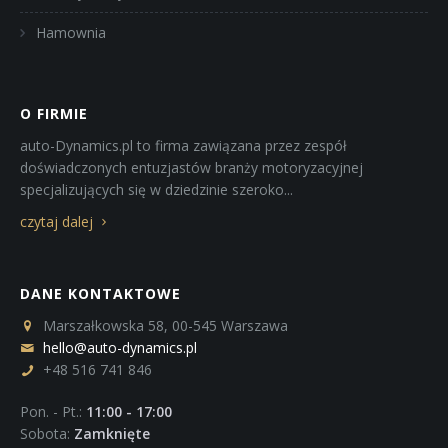
Hamownia
O FIRMIE
auto-Dynamics.pl to firma zawiązana przez zespół
doświadczonych entuzjastów branży motoryzacyjnej
specjalizujących się w dziedzinie szeroko...
czytaj dalej
DANE KONTAKTOWE
Marszałkowska 58, 00-545 Warszawa
hello@auto-dynamics.pl
+48 516 741 846
Pon. - Pt.:
11:00 - 17:00
Sobota:
Zamknięte