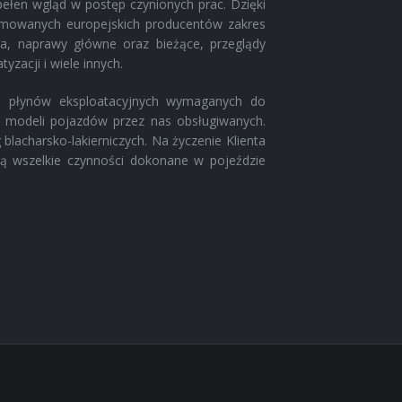
pełen wgląd w postęp czynionych prac. Dzięki
omowanych europejskich producentów zakres
a, naprawy główne oraz bieżące, przeglądy
zacji i wiele innych.
 i płynów eksploatacyjnych wymaganych do
h modeli pojazdów przez nas obsługiwanych.
acharsko-lakierniczych. Na życzenie Klienta
ą wszelkie czynności dokonane w pojeździe