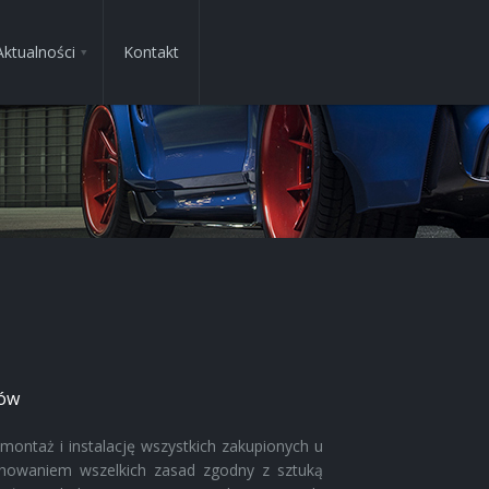
Aktualności
Kontakt
łów
montaż i instalację wszystkich zakupionych u
howaniem wszelkich zasad zgodny z sztuką