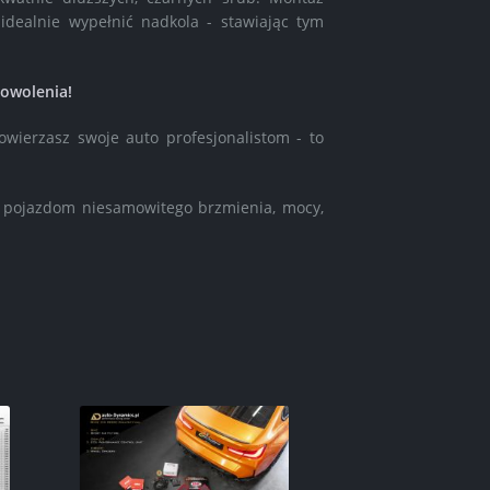
i idealnie wypełnić nadkola - stawiając tym
dowolenia!
owierzasz swoje auto profesjonalistom - to
pojazdom niesamowitego brzmienia, mocy,