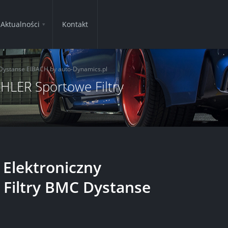
Aktualności
Kontakt
Dystanse EIBACH by auto-Dynamics.pl
HLER Sportowe Filtry
Elektroniczny
Filtry BMC Dystanse