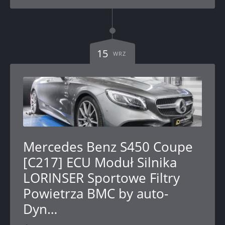
15
WRZ
Mercedes Benz S450 Coupe
[C217] ECU Moduł Silnika
LORINSER Sportowe Filtry
Powietrza BMC by auto-
Dyn…