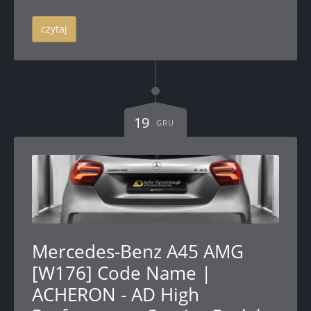
czytaj
19
GRU
Mercedes-Benz A45 AMG
[W176] Code Name |
ACHERON - AD High