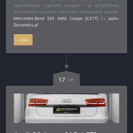
zapewniający poprawę osiągów - w sprawdzony,
niezawodny a przede wszystkim bezpieczny sposób.
Mercedes-Benz S63 AMG Coupe [C217]
by
auto-
Dynamics.pl
czytaj
17
LIP