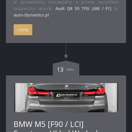
w sprawdzony, niezawodny a przede wszystkim
bezpieczny sposób.
Audi Q8 55 TFSI [4M / F1]
by
auto-Dynamics.pl
czytaj
13
GRU
BMW M5 [F90 / LCI]