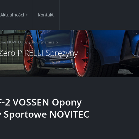
Aktualności
Kontakt
rtowe NOVITEC by auto-Dynamics.pl
Zero PIRELLI Sprężyny
 HF-2 VOSSEN Opony
yny Sportowe NOVITEC