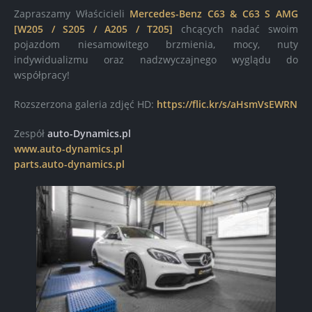
Zapraszamy Właścicieli
Mercedes-Benz C63 & C63 S AMG
[W205 / S205 / A205 / T205]
chcących nadać swoim
pojazdom niesamowitego brzmienia, mocy, nuty
indywidualizmu oraz nadzwyczajnego wyglądu do
współpracy!
Rozszerzona galeria zdjęć HD:
https://flic.kr/s/aHsmVsEWRN
Zespół
auto-Dynamics.pl
www.auto-dynamics.pl
parts.auto-dynamics.pl