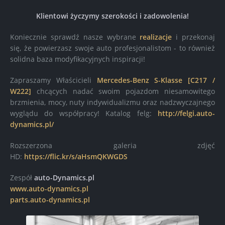
Klientowi życzymy szerokości i zadowolenia!
Koniecznie sprawdź nasze wybrane
realizacje
i przekonaj
się, że powierzasz swoje auto profesjonalistom - to również
solidna baza modyfikacyjnych inspiracji!
Zapraszamy Właścicieli
Mercedes-Benz S-Klasse [C217 /
W222]
chcących nadać swoim pojazdom niesamowitego
brzmienia, mocy, nuty indywidualizmu oraz nadzwyczajnego
wyglądu do współpracy! Katalog felg:
http://felgi.auto-
dynamics.pl/
Rozszerzona galeria zdjęć
HD:
https://flic.kr/s/aHsmQKWGDS
Zespół
auto-Dynamics.pl
www.auto-dynamics.pl
parts.auto-dynamics.pl